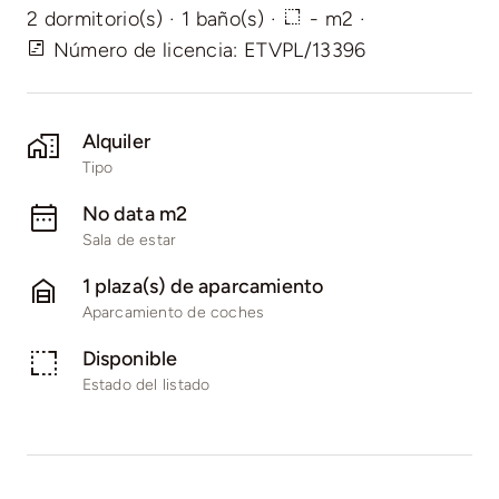
2 dormitorio(s)
·
1 baño(s)
·
- m2
·
Número de licencia: ETVPL/13396
Alquiler
Tipo
No data m2
Sala de estar
1 plaza(s) de aparcamiento
Aparcamiento de coches
Disponible
Estado del listado