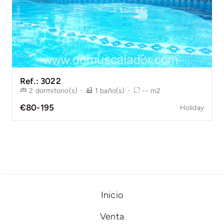
Ref.: 3022
2
dormitorio(s)
·
1
baño(s)
·
--
m2
€80-195
Holiday
Inicio
Venta