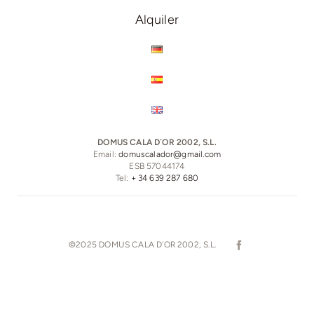
Alquiler
DOMUS CALA D´OR 2002, S.L.
Email:
domuscalador@gmail.com
ESB 57044174
Tel:
+ 34 639 287 680
©2025 DOMUS CALA D´OR 2002, S.L.