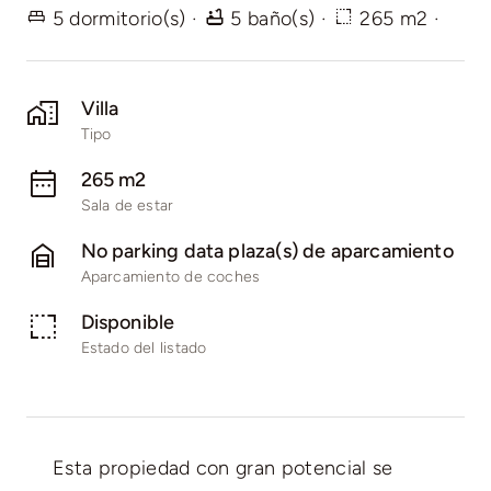
5 dormitorio(s)
·
5 baño(s)
·
265 m2
·
Villa
Tipo
265 m2
Sala de estar
No parking data plaza(s) de aparcamiento
Aparcamiento de coches
Disponible
Estado del listado
Esta propiedad con gran potencial se