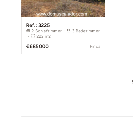
Ref.: 3225
2
Schlafzimmer
·
3
Badezimmer
·
222
m2
€685000
Finca