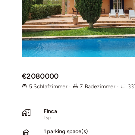
€2080000
5 Schlafzimmer
·
7 Badezimmer
·
33
Finca
Typ
1 parking space(s)