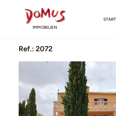
Skip
to
content
START
IMMOBILIEN
Ref.: 2072