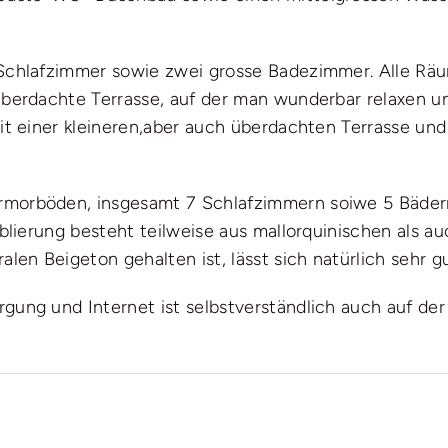
Schlafzimmer sowie zwei grosse Badezimmer. Alle Räum
überdachte Terrasse, auf der man wunderbar relaxen u
mit einer kleineren,aber auch überdachten Terrasse u
rmorböden, insgesamt 7 Schlafzimmern soiwe 5 Bäder
öblierung besteht teilweise aus mallorquinischen als
len Beigeton gehalten ist, lässt sich natürlich sehr g
gung und Internet ist selbstverständlich auch auf der