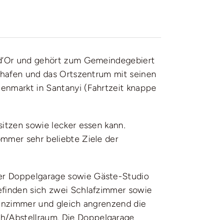
l d’Or und gehört zum Gemeindegebiert
hthafen und das Ortszentrum mit seinen
enmarkt in Santanyi (Fahrtzeit knappe
sitzen sowie lecker essen kann.
ommer sehr beliebte Ziele der
ner Doppelgarage sowie Gäste-Studio
efinden sich zwei Schlafzimmer sowie
ohnzimmer und gleich angrenzend die
h/Abstellraum. Die Doppelgarage