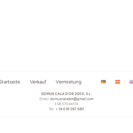
Startseite
Verkauf
Vermietung
DOMUS CALA D´OR 2002, S.L.
Email:
domuscalador@gmail.com
ESB 57044174
Tel:
+ 34 639 287 680