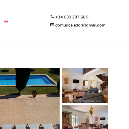
+34 639 287 680
domuscalador@gmail.com