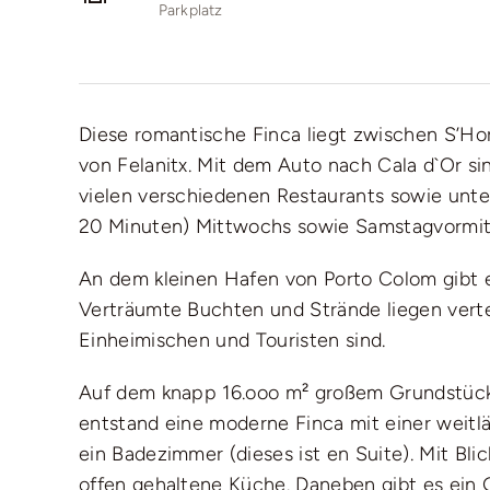
Parkplatz
Diese romantische Finca liegt zwischen S’Ho
von Felanitx. Mit dem Auto nach Cala d`Or si
vielen verschiedenen Restaurants sowie unte
20 Minuten) Mittwochs sowie Samstagvormit
An dem kleinen Hafen von Porto Colom gibt es
Verträumte Buchten und Strände liegen verte
Einheimischen und Touristen sind.
Auf dem knapp 16.ooo m² großem Grundstück 
entstand eine moderne Finca mit einer weitl
ein Badezimmer (dieses ist en Suite). Mit B
offen gehaltene Küche. Daneben gibt es ein