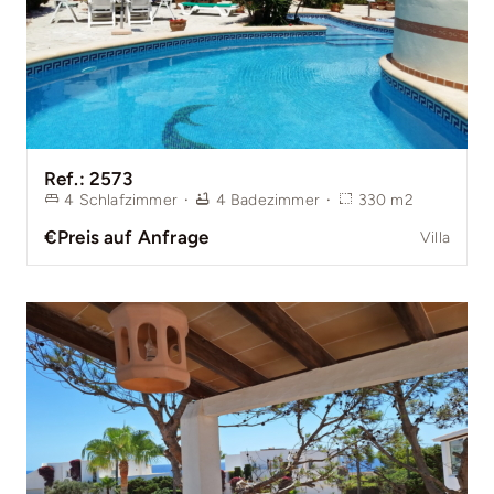
Ref.: 2573
4
Schlafzimmer
·
4
Badezimmer
·
330
m2
€Preis auf Anfrage
Villa