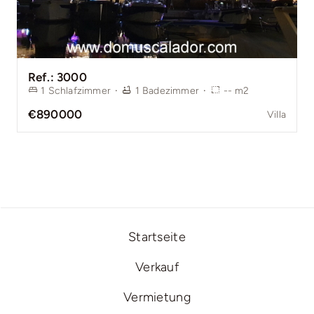
Ref.: 3000
1
Schlafzimmer
·
1
Badezimmer
·
--
m2
€890000
Villa
Startseite
Verkauf
Vermietung